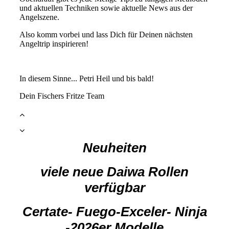
und aktuellen Techniken sowie aktuelle News aus der
Angelszene.
Also komm vorbei und lass Dich für Deinen nächsten
Angeltrip inspirieren!
In diesem Sinne... Petri Heil und bis bald!
Dein Fischers Fritze Team
Neuheit
en
viele neue Daiwa Rollen
verfügbar
Certate- Fuego-Exceler- Ninja
-2026er Modelle