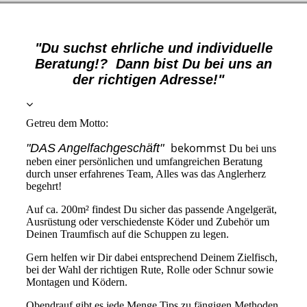
"Du suchst ehrliche und individuelle
Beratung!? Dann
bist Du bei uns an
der richtigen Adresse!"
Getreu dem Motto:
bekommst
"DAS Angelfachgeschäft"
Du bei uns
neben einer persönlichen und umfangreichen Beratung
durch unser erfahrenes Team, Alles was das Anglerherz
begehrt!
Auf ca. 200m² findest Du sicher das passende Angelgerät,
Ausrüstung oder verschiedenste Köder und Zubehör um
Deinen Traumfisch auf die Schuppen zu legen.
Gern helfen wir Dir dabei entsprechend Deinem Zielfisch,
bei der Wahl der richtigen Rute, Rolle oder Schnur sowie
Montagen und Ködern.
Obendrauf gibt es jede Menge Tips zu fängigen Methoden